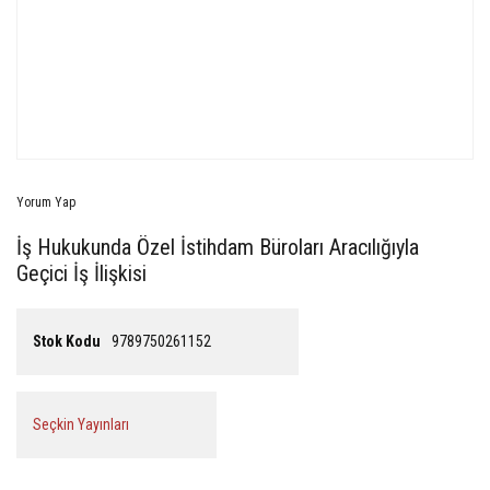
Yorum Yap
İş Hukukunda Özel İstihdam Büroları Aracılığıyla
Geçici İş İlişkisi
Stok Kodu
9789750261152
Seçkin Yayınları