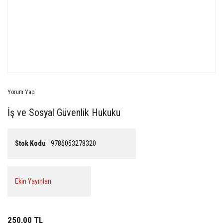
Yorum Yap
İş ve Sosyal Güvenlik Hukuku
Stok Kodu
9786053278320
Ekin Yayınları
250,00 TL