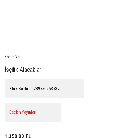
Yorum Yap
İşçilik Alacakları
Stok Kodu
9789750253737
Seçkin Yayınları
1.350,00 TL