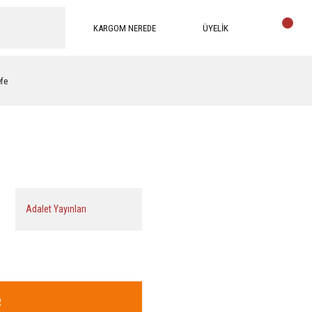
KARGOM NEREDE
ÜYELİK
efe
ı
Adalet Yayınları
R