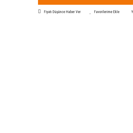
Fiyatı Düşünce Haber Ver