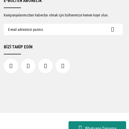
E-BÜLTEN ABONELİK
Kampanyalarımızdan haberdar olmak için bültenimize hemen kayıt olun.
BİZİ TAKİP EDİN
Whatsapp Danışma