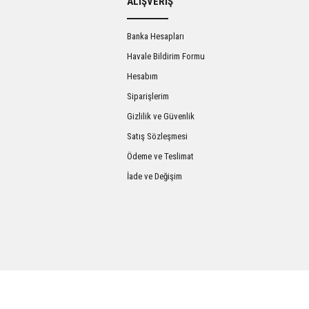
ALIŞVERİŞ
Banka Hesapları
Havale Bildirim Formu
Hesabım
Siparişlerim
Gizlilik ve Güvenlik
Satış Sözleşmesi
Gönder
Ödeme ve Teslimat
İade ve Değişim