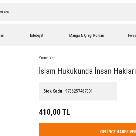
arı
Edebiyat
Manga & Çizgi Roman
Fels
Yorum Yap
İslam Hukukunda İnsan Haklar
Stok Kodu
9786257467001
410,00 TL
GELİNCE HABER VE