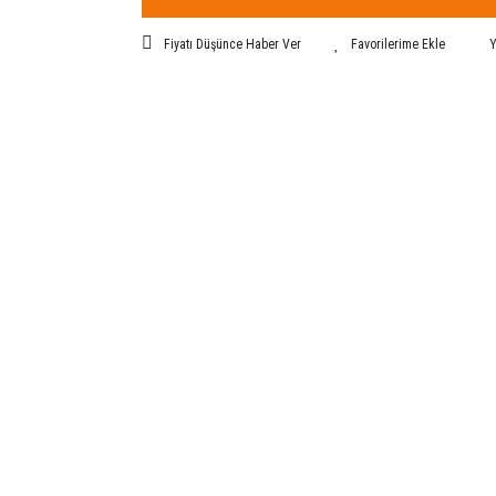
Fiyatı Düşünce Haber Ver