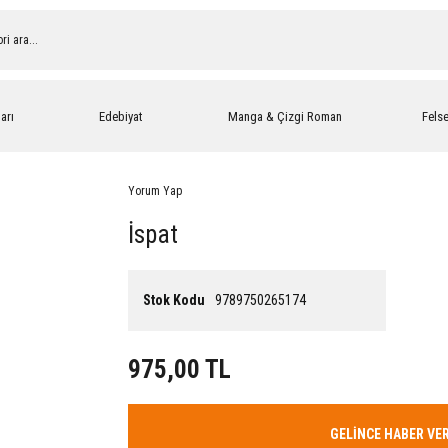
arı
Edebiyat
Manga & Çizgi Roman
Fels
Yorum Yap
İspat
Stok Kodu
9789750265174
975,00 TL
GELİNCE HABER VE