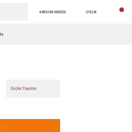
KARGOM NEREDE
ÜYELİK
efe
Seçkin Yayınları
R