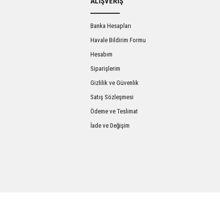
ALIŞVERİŞ
Banka Hesapları
Havale Bildirim Formu
Hesabım
Siparişlerim
Gizlilik ve Güvenlik
Satış Sözleşmesi
Gönder
Ödeme ve Teslimat
İade ve Değişim