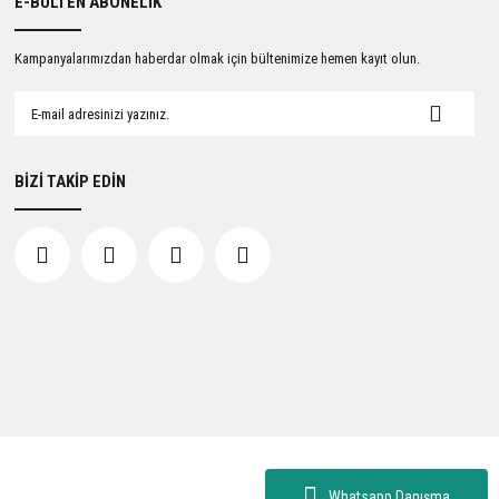
E-BÜLTEN ABONELİK
Kampanyalarımızdan haberdar olmak için bültenimize hemen kayıt olun.
BİZİ TAKİP EDİN
Whatsapp Danışma