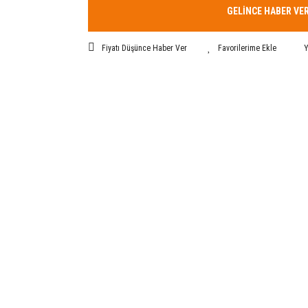
GELİNCE HABER VE
Fiyatı Düşünce Haber Ver