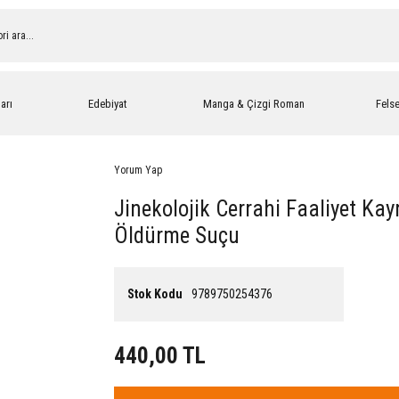
arı
Edebiyat
Manga & Çizgi Roman
Fels
Yorum Yap
Jinekolojik Cerrahi Faaliyet Kay
Öldürme Suçu
Stok Kodu
9789750254376
440,00 TL