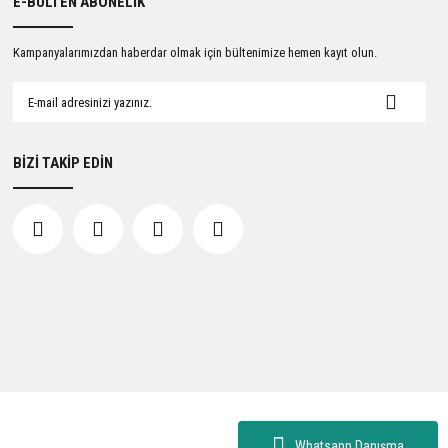
E-BÜLTEN ABONELİK
Kampanyalarımızdan haberdar olmak için bültenimize hemen kayıt olun.
BİZİ TAKİP EDİN
Whatsapp Danışma