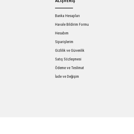
ALIŞVERİŞ
Banka Hesapları
Havale Bildirim Formu
Hesabım
Siparişlerim
Gizlilik ve Güvenlik
Satış Sözleşmesi
Gönder
Ödeme ve Teslimat
İade ve Değişim