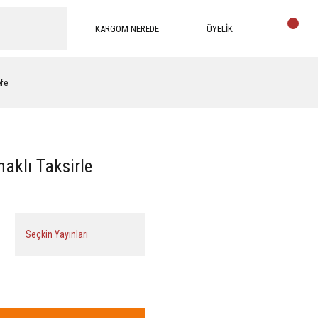
KARGOM NEREDE
ÜYELİK
efe
naklı Taksirle
Seçkin Yayınları