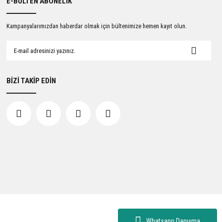
E-BÜLTEN ABONELİK
Kampanyalarımızdan haberdar olmak için bültenimize hemen kayıt olun.
BİZİ TAKİP EDİN
Whatsapp Danışma