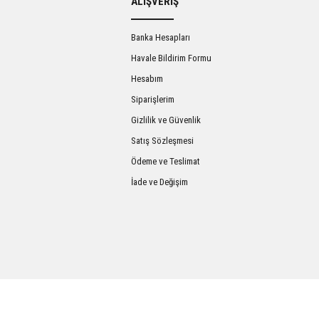
ALIŞVERİŞ
Banka Hesapları
Havale Bildirim Formu
Hesabım
Siparişlerim
Gizlilik ve Güvenlik
Satış Sözleşmesi
Gönder
Ödeme ve Teslimat
İade ve Değişim