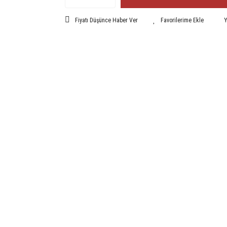
Fiyatı Düşünce Haber Ver