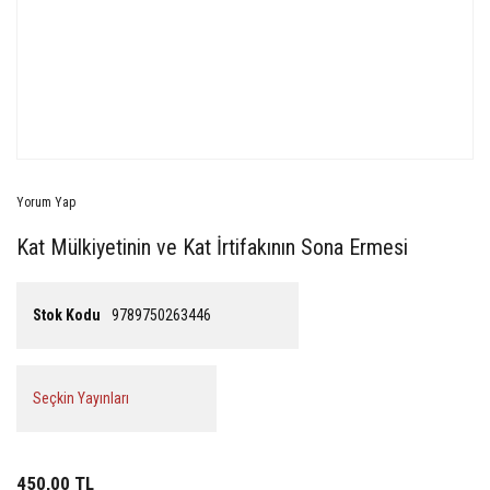
Yorum Yap
Kat Mülkiyetinin ve Kat İrtifakının Sona Ermesi
Stok Kodu
9789750263446
Seçkin Yayınları
450,00 TL