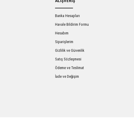
ALIŞVERİŞ
Banka Hesapları
Havale Bildirim Formu
Hesabım
Siparişlerim
Gizlilik ve Güvenlik
Satış Sözleşmesi
Gönder
Ödeme ve Teslimat
İade ve Değişim