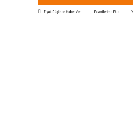
Fiyatı Düşünce Haber Ver