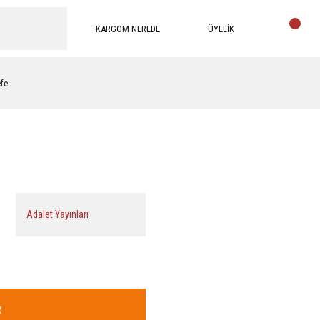
KARGOM NEREDE
ÜYELİK
efe
Adalet Yayınları
R