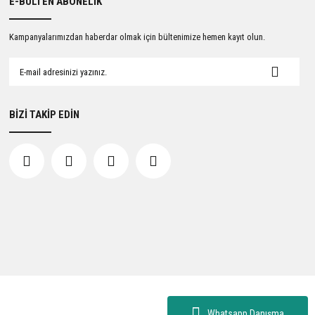
E-BÜLTEN ABONELİK
Kampanyalarımızdan haberdar olmak için bültenimize hemen kayıt olun.
BİZİ TAKİP EDİN
Whatsapp Danışma