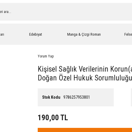
arı
Edebiyat
Manga & Çizgi Roman
Fels
Yorum Yap
Kişisel Sağlık Verilerinin Kor
Doğan Özel Hukuk Sorumluluğ
Stok Kodu
9786257953801
190,00 TL