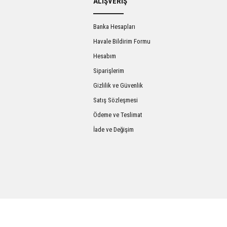
ALIŞVERİŞ
Banka Hesapları
Havale Bildirim Formu
Hesabım
Siparişlerim
Gizlilik ve Güvenlik
Satış Sözleşmesi
Gönder
Ödeme ve Teslimat
İade ve Değişim