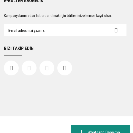
E-BÜLTEN ABONELİK
Kampanyalarımızdan haberdar olmak için bültenimize hemen kayıt olun.
BİZİ TAKİP EDİN
Whatsapp Danışma