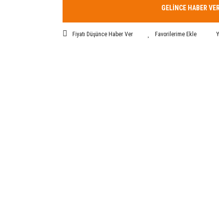
GELİNCE HABER VE
Fiyatı Düşünce Haber Ver