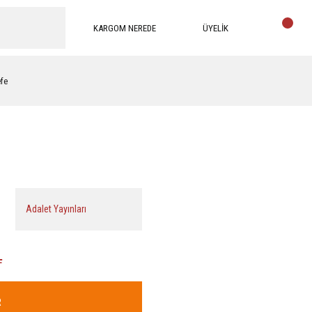
KARGOM NEREDE
ÜYELİK
efe
Adalet Yayınları
L
R