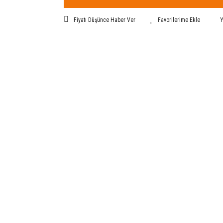
Fiyatı Düşünce Haber Ver