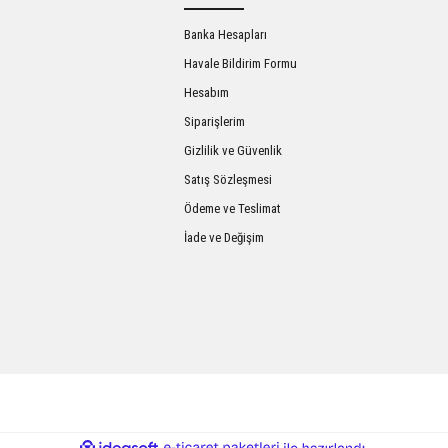
Banka Hesapları
Havale Bildirim Formu
Hesabım
Siparişlerim
Gizlilik ve Güvenlik
Satış Sözleşmesi
Gönder
Ödeme ve Teslimat
İade ve Değişim
ile
ideasoft