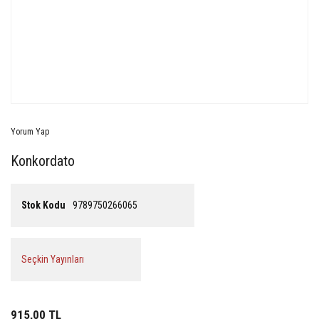
Yorum Yap
Konkordato
Stok Kodu
9789750266065
Seçkin Yayınları
915,00 TL