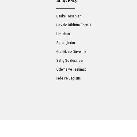
ALIŞVERİŞ
Banka Hesapları
Havale Bildirim Formu
Hesabım
Siparişlerim
Gizlilik ve Güvenlik
Satış Sözleşmesi
Gönder
Ödeme ve Teslimat
İade ve Değişim