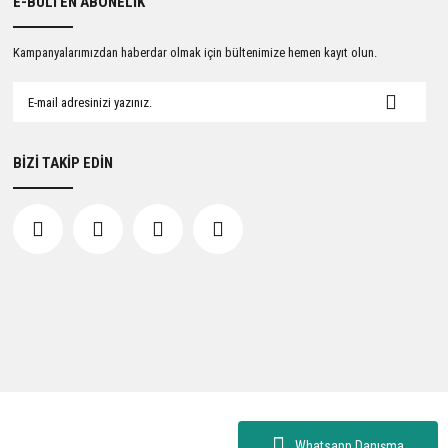
E-BÜLTEN ABONELİK
Kampanyalarımızdan haberdar olmak için bültenimize hemen kayıt olun.
BİZİ TAKİP EDİN
Whatsapp Danışma