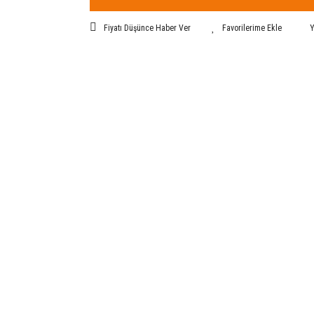
Fiyatı Düşünce Haber Ver