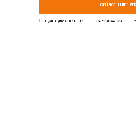
GELİNCE HABER VE
Fiyatı Düşünce Haber Ver