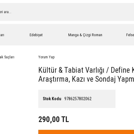
arı
Edebiyat
Manga & Çizgi Roman
Fels
Yorum Yap
Kültür & Tabiat Varlığı / Define 
Araştırma, Kazı ve Sondaj Yapm
Stok Kodu
9786257802062
290,00 TL