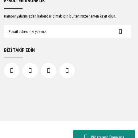
E-BÜLTEN ABONELİK
Kampanyalarımızdan haberdar olmak için bültenimize hemen kayıt olun.
BİZİ TAKİP EDİN
Whatsapp Danışma