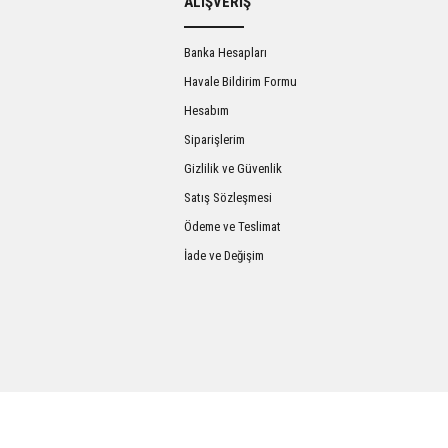
ALIŞVERİŞ
Banka Hesapları
Havale Bildirim Formu
Hesabım
Siparişlerim
Gizlilik ve Güvenlik
Satış Sözleşmesi
Gönder
Ödeme ve Teslimat
İade ve Değişim