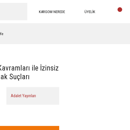
KARGOM NEREDE
ÜYELİK
efe
Kavramları ile İzinsiz
ak Suçları
Adalet Yayınları