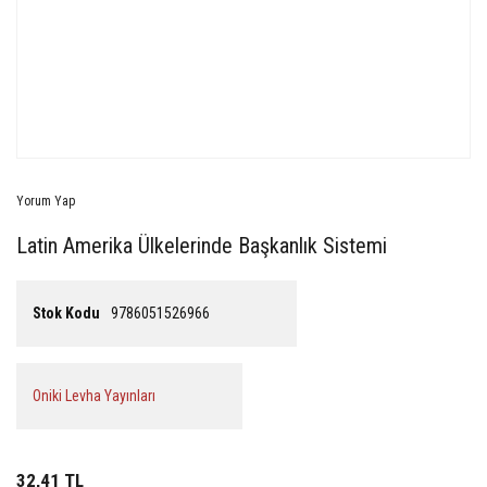
Yorum Yap
Latin Amerika Ülkelerinde Başkanlık Sistemi
Stok Kodu
9786051526966
Oniki Levha Yayınları
32,41 TL