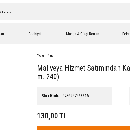
arı
Edebiyat
Manga & Çizgi Roman
Fels
Yorum Yap
Mal veya Hizmet Satımından K
m. 240)
Stok Kodu
9786257598316
130,00 TL