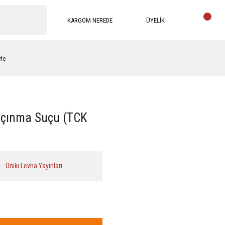
KARGOM NEREDE
ÜYELİK
efe
açınma Suçu (TCK
Oniki Levha Yayınları