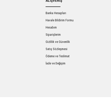
ALIŞVERİŞ
Banka Hesapları
Havale Bildirim Formu
Hesabım
Siparişlerim
Gizlilik ve Güvenlik
Satış Sözleşmesi
Gönder
Ödeme ve Teslimat
İade ve Değişim