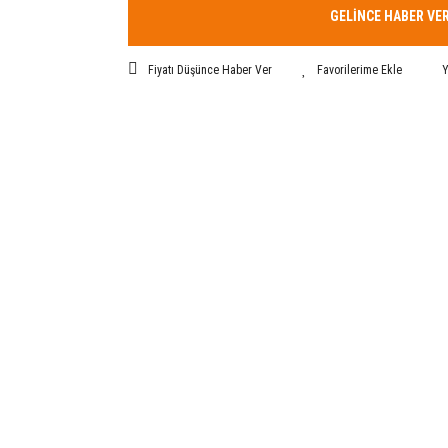
GELİNCE HABER VE
Fiyatı Düşünce Haber Ver