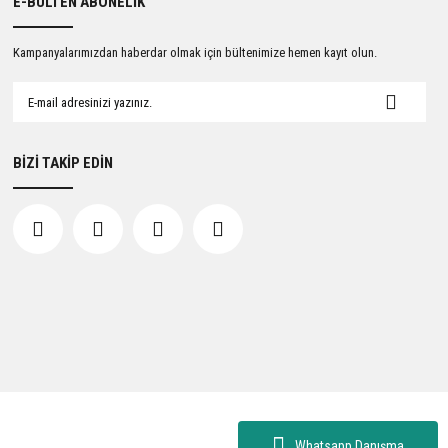
E-BÜLTEN ABONELİK
Kampanyalarımızdan haberdar olmak için bültenimize hemen kayıt olun.
BİZİ TAKİP EDİN
Whatsapp Danışma