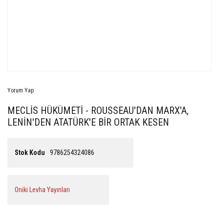
Yorum Yap
MECLİS HÜKÜMETİ - ROUSSEAU'DAN MARX'A,
LENİN'DEN ATATÜRK'E BİR ORTAK KESEN
Stok Kodu
9786254324086
Oniki Levha Yayınları