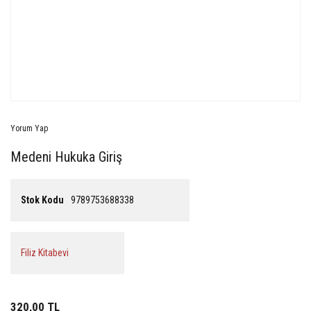
Yorum Yap
Medeni Hukuka Giriş
Stok Kodu
9789753688338
Filiz Kitabevi
320,00 TL