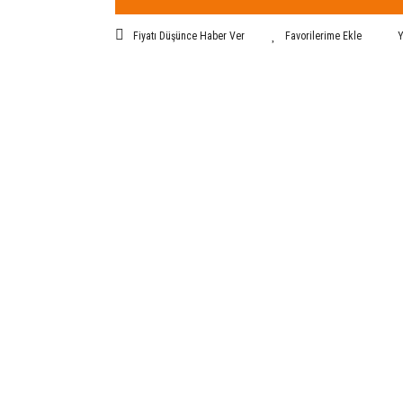
Fiyatı Düşünce Haber Ver