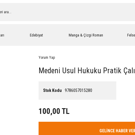
arı
Edebiyat
Manga & Çizgi Roman
Fels
Yorum Yap
Medeni Usul Hukuku Pratik Çal
Stok Kodu
9786057015280
100,00 TL
GELİNCE HABER VE