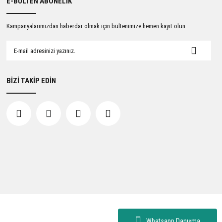
E-BÜLTEN ABONELİK
Kampanyalarımızdan haberdar olmak için bültenimize hemen kayıt olun.
BİZİ TAKİP EDİN
Whatsapp Danışma