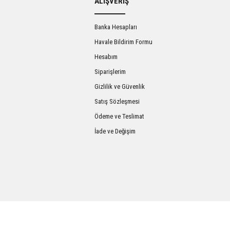
ALIŞVERİŞ
Banka Hesapları
Havale Bildirim Formu
Hesabım
Siparişlerim
Gizlilik ve Güvenlik
Satış Sözleşmesi
Gönder
Ödeme ve Teslimat
İade ve Değişim