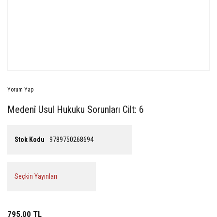
Yorum Yap
Medenî Usul Hukuku Sorunları Cilt: 6
Stok Kodu
9789750268694
Seçkin Yayınları
795,00 TL