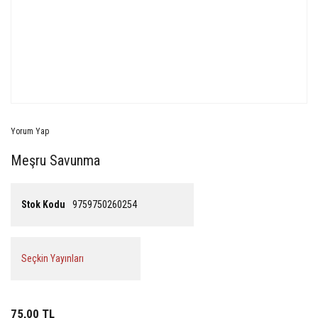
Yorum Yap
Meşru Savunma
Stok Kodu
9759750260254
Seçkin Yayınları
75,00 TL