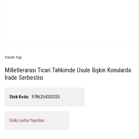
Yorum Yap
Milletlerarası Ticari Tahkimde Usule İlişkin Konularda
İrade Serbestisi
Stok Kodu
9786254320255
Oniki Levha Yayınları