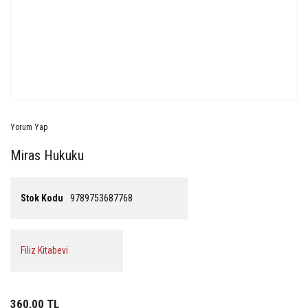
Yorum Yap
Miras Hukuku
Stok Kodu
9789753687768
Filiz Kitabevi
360,00 TL