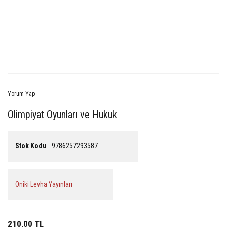
Yorum Yap
Olimpiyat Oyunları ve Hukuk
Stok Kodu
9786257293587
Oniki Levha Yayınları
210,00 TL