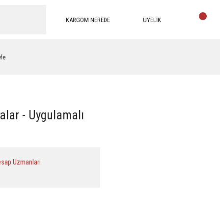
KARGOM NEREDE
ÜYELİK
efe
alar - Uygulamalı
esap Uzmanları