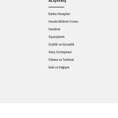
ALIŞVERİŞ
Banka Hesapları
Havale Bildirim Formu
Hesabım
Siparişlerim
Gizlilik ve Güvenlik
Satış Sözleşmesi
Gönder
Ödeme ve Teslimat
İade ve Değişim