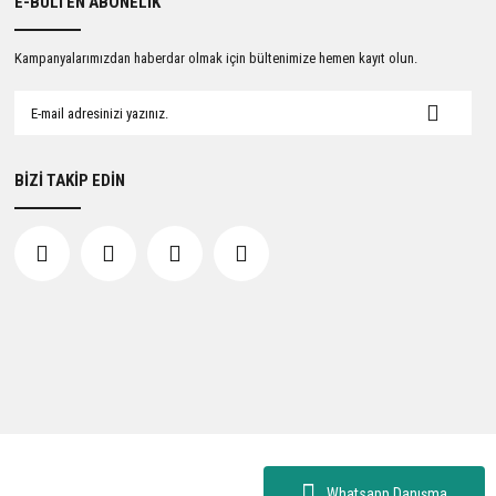
E-BÜLTEN ABONELİK
Kampanyalarımızdan haberdar olmak için bültenimize hemen kayıt olun.
BİZİ TAKİP EDİN
Whatsapp Danışma