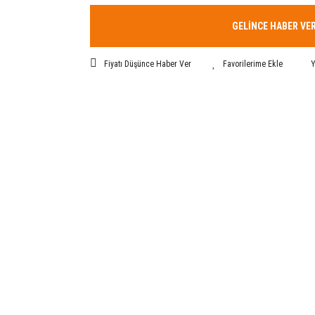
GELİNCE HABER VE
Fiyatı Düşünce Haber Ver