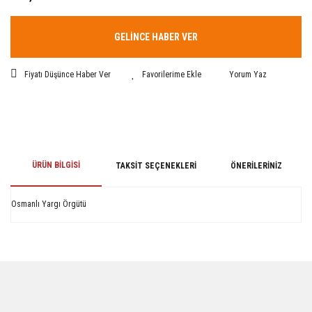
GELİNCE HABER VER
Fiyatı Düşünce Haber Ver
Yorum Yaz
ÜRÜN BILGISI
TAKSIT SEÇENEKLERI
ÖNERILERINIZ
Osmanlı Yargı Örgütü
Bu ürünün fiyat bilgisi, resim, ürün açıklamalarında ve diğer konularda
yetersiz gördüğünüz noktaları öneri formunu kullanarak tarafımıza
iletebilirsiniz.
Görüş ve önerileriniz için teşekkür ederiz.