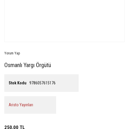
Yorum Yap
Osmanlı Yargı Örgütü
Stok Kodu
9786057615176
Aristo Yayınları
250,00 TL