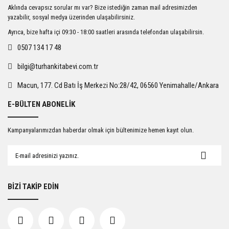
Ürün resmi kalitesiz, bozuk veya görüntülenemiyor.
Aklında cevapsız sorular mı var? Bize istediğin zaman mail adresimizden
Ürün açıklamasında eksik bilgiler bulunuyor.
yazabilir, sosyal medya üzerinden ulaşabilirsiniz.
Ürün bilgilerinde hatalar bulunuyor.
Ayrıca, bize hafta içi 09:30 - 18:00 saatleri arasında telefondan ulaşabilirsin.
Ürün fiyatı diğer sitelerden daha pahalı.
0507 134 17 48
Bu ürüne benzer farklı alternatifler olmalı.
bilgi@turhankitabevi.com.tr
Macun, 177. Cd Batı İş Merkezi No:28/42, 06560 Yenimahalle/Ankara
E-BÜLTEN ABONELİK
Gönder
Kampanyalarımızdan haberdar olmak için bültenimize hemen kayıt olun.
BİZİ TAKİP EDİN