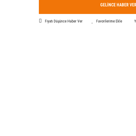
GELİNCE HABER VE
Fiyatı Düşünce Haber Ver