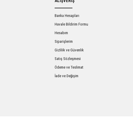
ALIŞVERİŞ
Banka Hesapları
Havale Bildirim Formu
Hesabım
Siparişlerim
Gizlilik ve Güvenlik
Satış Sözleşmesi
Gönder
Ödeme ve Teslimat
İade ve Değişim