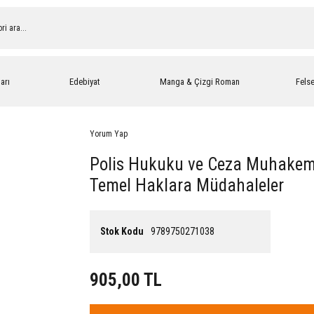
arı
Edebiyat
Manga & Çizgi Roman
Fels
Yorum Yap
Polis Hukuku ve Ceza Muhake
Temel Haklara Müdahaleler
Stok Kodu
9789750271038
905,00 TL