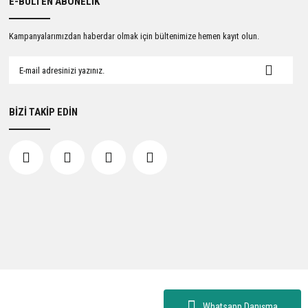
E-BÜLTEN ABONELİK
Kampanyalarımızdan haberdar olmak için bültenimize hemen kayıt olun.
BİZİ TAKİP EDİN
Whatsapp Danışma