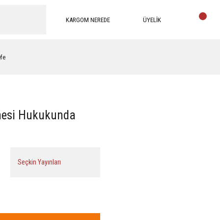
KARGOM NEREDE
ÜYELİK
efe
mesi Hukukunda
Seçkin Yayınları