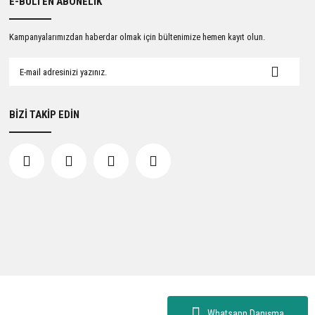
E-BÜLTEN ABONELİK
Kampanyalarımızdan haberdar olmak için bültenimize hemen kayıt olun.
BİZİ TAKİP EDİN
Whatsapp Danışma