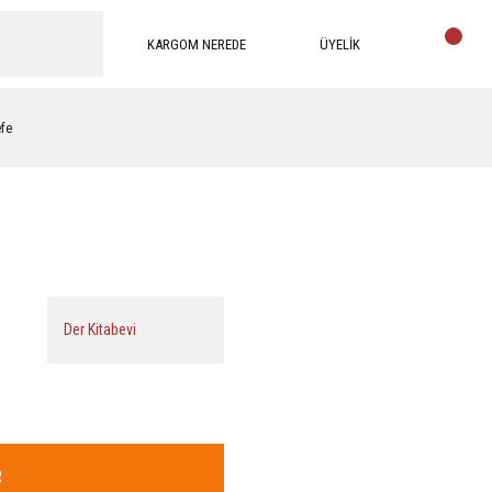
KARGOM NEREDE
ÜYELİK
efe
Der Kitabevi
R