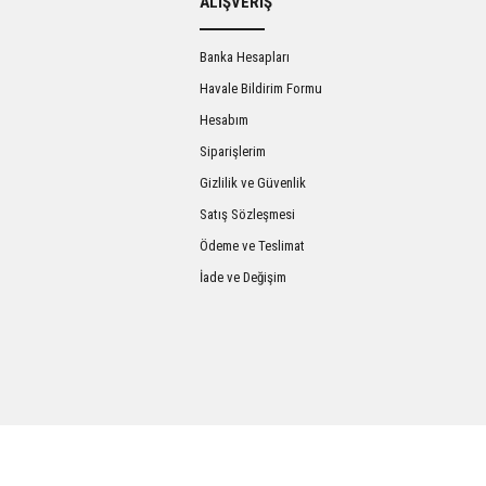
ALIŞVERİŞ
Banka Hesapları
Havale Bildirim Formu
Hesabım
Siparişlerim
Gizlilik ve Güvenlik
Satış Sözleşmesi
Gönder
Ödeme ve Teslimat
İade ve Değişim