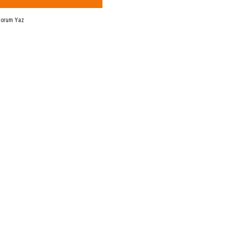
Yorum Yaz