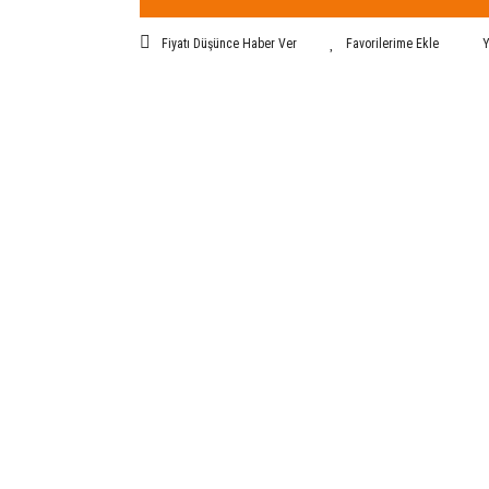
Fiyatı Düşünce Haber Ver