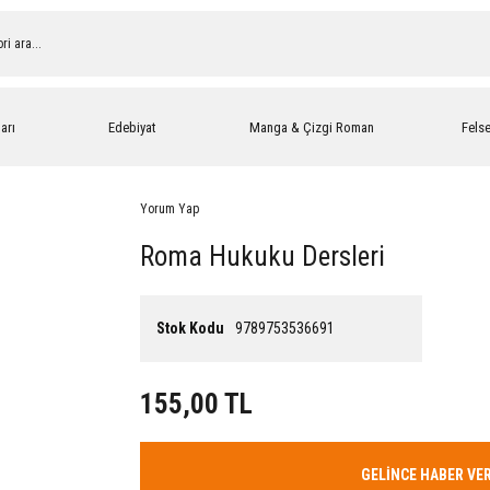
arı
Edebiyat
Manga & Çizgi Roman
Fels
Yorum Yap
Roma Hukuku Dersleri
Stok Kodu
9789753536691
155,00 TL
GELİNCE HABER VE