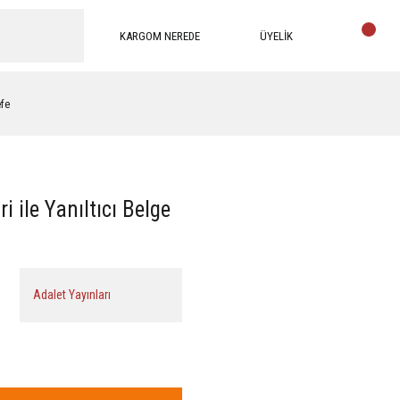
KARGOM NEREDE
ÜYELİK
efe
i ile Yanıltıcı Belge
Adalet Yayınları