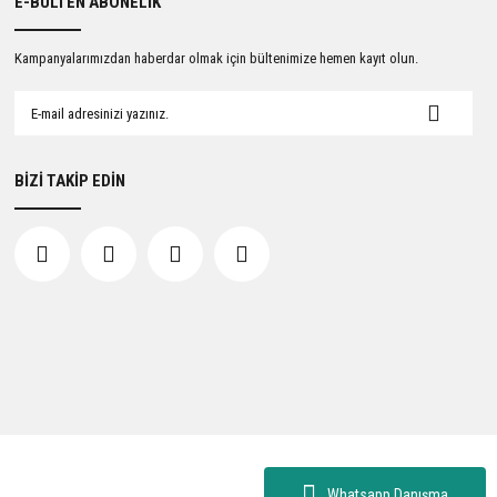
E-BÜLTEN ABONELİK
Kampanyalarımızdan haberdar olmak için bültenimize hemen kayıt olun.
BİZİ TAKİP EDİN
Whatsapp Danışma