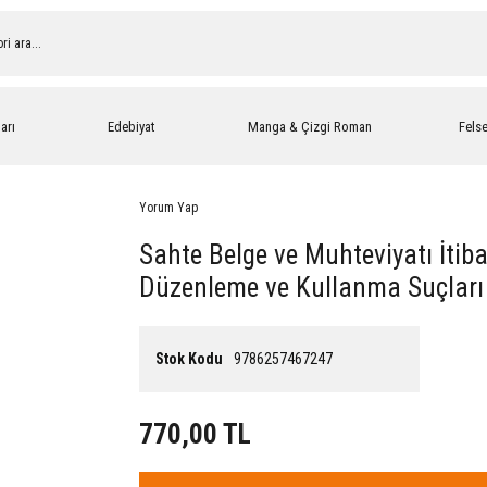
arı
Edebiyat
Manga & Çizgi Roman
Fels
Yorum Yap
Sahte Belge ve Muhteviyatı İtibar
Düzenleme ve Kullanma Suçları
Stok Kodu
9786257467247
770,00 TL