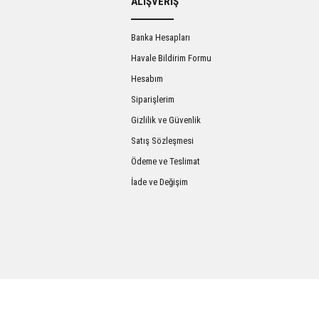
ALIŞVERİŞ
Banka Hesapları
Havale Bildirim Formu
Hesabım
Siparişlerim
Gizlilik ve Güvenlik
Satış Sözleşmesi
Gönder
Ödeme ve Teslimat
İade ve Değişim