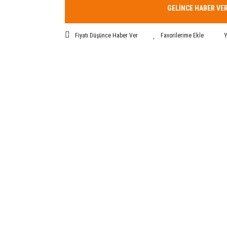
GELİNCE HABER VE
Fiyatı Düşünce Haber Ver