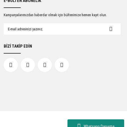
E-BÜLTEN ABONELİK
Kampanyalarımızdan haberdar olmak için bültenimize hemen kayıt olun.
BİZİ TAKİP EDİN
Whatsapp Danışma