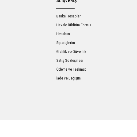
ALIŞVERİŞ
Banka Hesapları
Havale Bildirim Formu
Hesabım
Siparişlerim
Gizlilik ve Güvenlik
Satış Sözleşmesi
Gönder
Ödeme ve Teslimat
İade ve Değişim