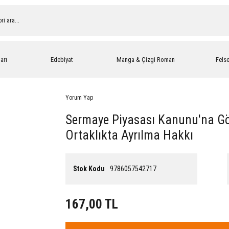
arı
Edebiyat
Manga & Çizgi Roman
Fels
Yorum Yap
Sermaye Piyasası Kanunu'na G
Ortaklıkta Ayrılma Hakkı
Stok Kodu
9786057542717
167,00 TL