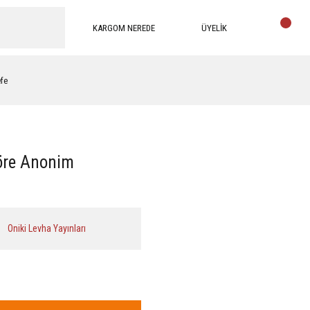
KARGOM NEREDE
ÜYELİK
efe
öre Anonim
Oniki Levha Yayınları