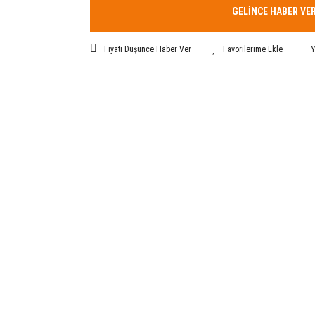
GELİNCE HABER VE
Fiyatı Düşünce Haber Ver