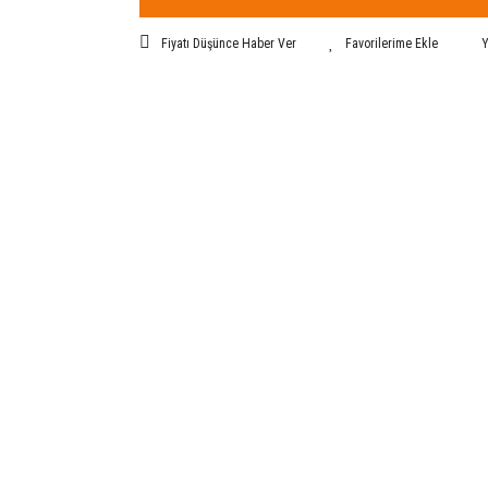
Fiyatı Düşünce Haber Ver