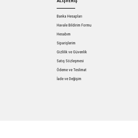
ALIŞVERİŞ
Banka Hesapları
Havale Bildirim Formu
Hesabım
Siparişlerim
Gizlilik ve Güvenlik
Satış Sözleşmesi
Gönder
Ödeme ve Teslimat
İade ve Değişim