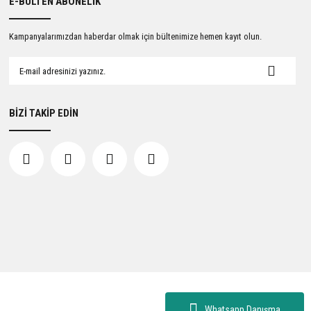
E-BÜLTEN ABONELİK
Kampanyalarımızdan haberdar olmak için bültenimize hemen kayıt olun.
BİZİ TAKİP EDİN
Whatsapp Danışma