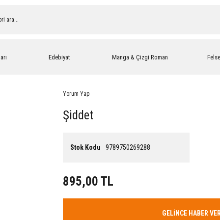
arı
Edebiyat
Manga & Çizgi Roman
Fels
Yorum Yap
Şiddet
Stok Kodu
9789750269288
895,00 TL
GELİNCE HABER VE