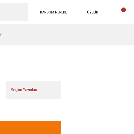
KARGOM NEREDE
ÜYELİK
efe
Seçkin Yayınları
R