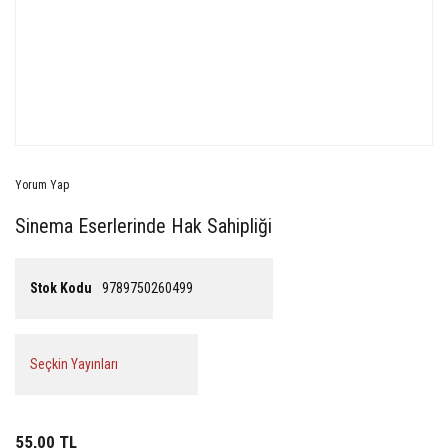
Yorum Yap
Sinema Eserlerinde Hak Sahipliği
Stok Kodu
9789750260499
Seçkin Yayınları
55,00 TL