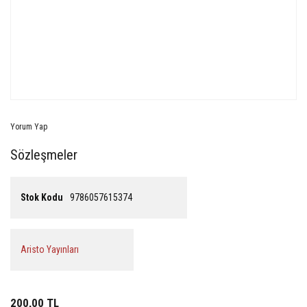
Yorum Yap
Sözleşmeler
Stok Kodu
9786057615374
Aristo Yayınları
200,00 TL