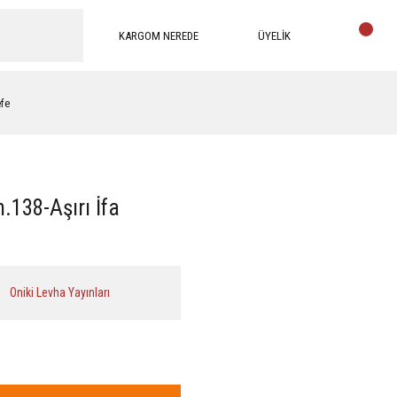
KARGOM NEREDE
ÜYELİK
efe
138-Aşırı İfa
Oniki Levha Yayınları