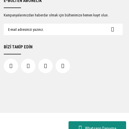
E-BÜLTEN ABONELİK
Kampanyalarımızdan haberdar olmak için bültenimize hemen kayıt olun.
BİZİ TAKİP EDİN
Whatsapp Danışma