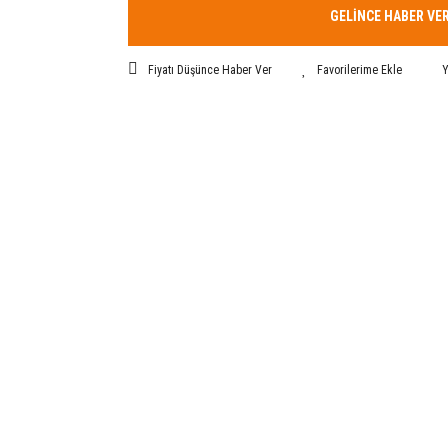
GELİNCE HABER VE
Fiyatı Düşünce Haber Ver