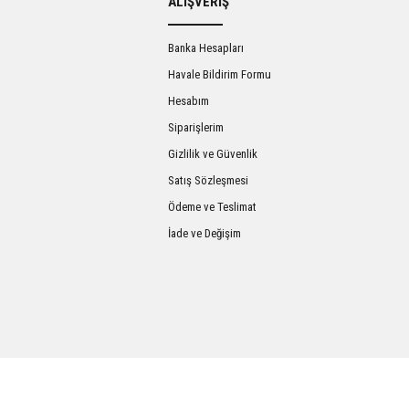
ALIŞVERİŞ
Banka Hesapları
Havale Bildirim Formu
Hesabım
Siparişlerim
Gizlilik ve Güvenlik
Satış Sözleşmesi
Gönder
Ödeme ve Teslimat
İade ve Değişim