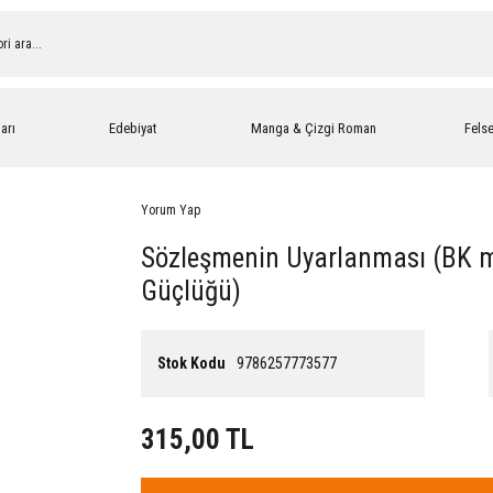
arı
Edebiyat
Manga & Çizgi Roman
Fels
Yorum Yap
Sözleşmenin Uyarlanması (BK m.
Güçlüğü)
Stok Kodu
9786257773577
315,00 TL