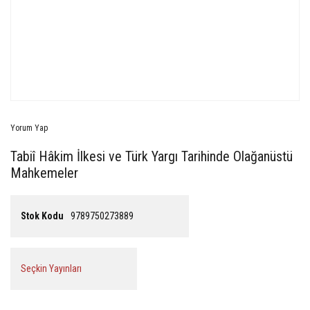
Yorum Yap
Tabiî Hâkim İlkesi ve Türk Yargı Tarihinde Olağanüstü
Mahkemeler
Stok Kodu
9789750273889
Seçkin Yayınları