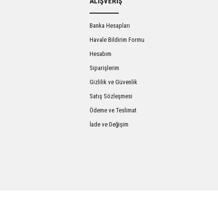
ALIŞVERİŞ
Banka Hesapları
Havale Bildirim Formu
Hesabım
Siparişlerim
Gizlilik ve Güvenlik
Satış Sözleşmesi
Gönder
Ödeme ve Teslimat
İade ve Değişim