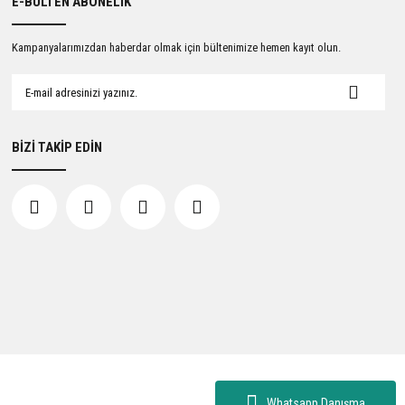
E-BÜLTEN ABONELİK
Kampanyalarımızdan haberdar olmak için bültenimize hemen kayıt olun.
BİZİ TAKİP EDİN
Whatsapp Danışma