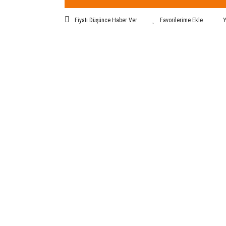
Fiyatı Düşünce Haber Ver