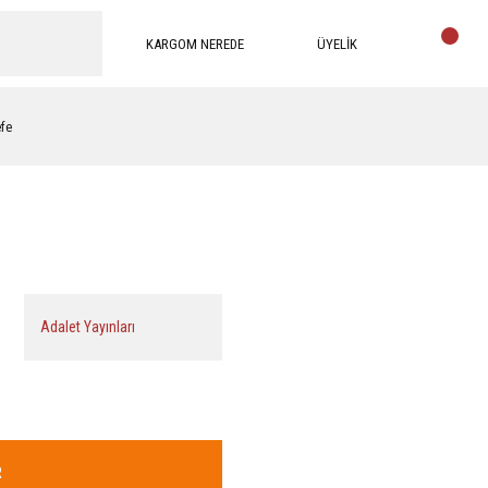
KARGOM NEREDE
ÜYELİK
efe
Adalet Yayınları
R