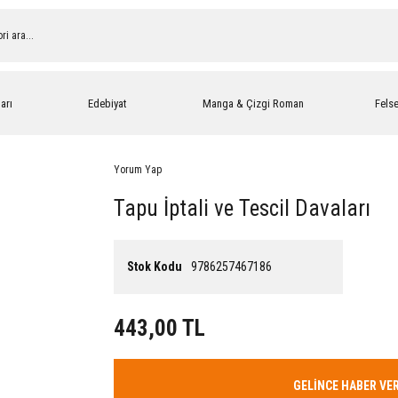
arı
Edebiyat
Manga & Çizgi Roman
Fels
Yorum Yap
Tapu İptali ve Tescil Davaları
Stok Kodu
9786257467186
443,00 TL
GELİNCE HABER VE