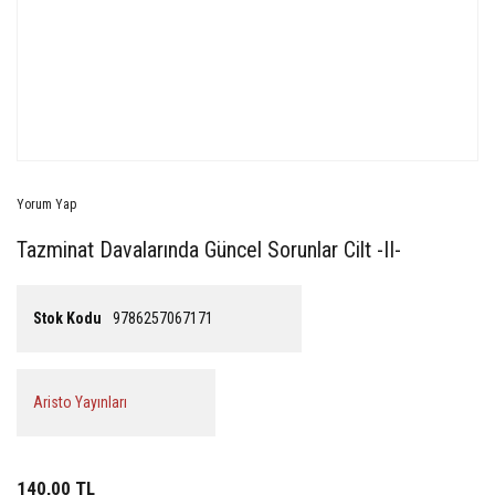
Yorum Yap
Tazminat Davalarında Güncel Sorunlar Cilt -II-
Stok Kodu
9786257067171
Aristo Yayınları
140,00 TL