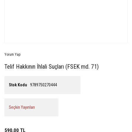
Yorum Yap
Telif Hakkının İhlali Suçları (FSEK md. 71)
Stok Kodu
9789750270444
Seçkin Yayınları
590,00 TL