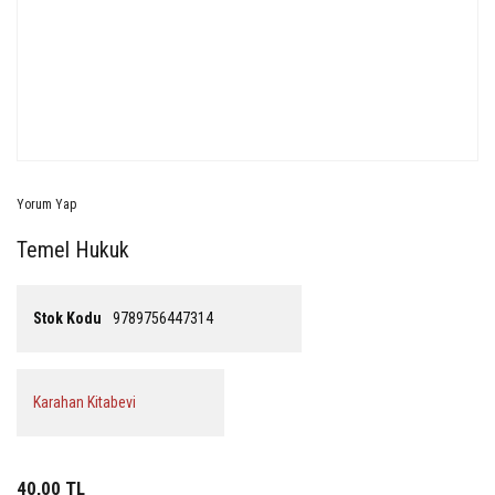
Yorum Yap
Temel Hukuk
Stok Kodu
9789756447314
Karahan Kitabevi
40,00 TL