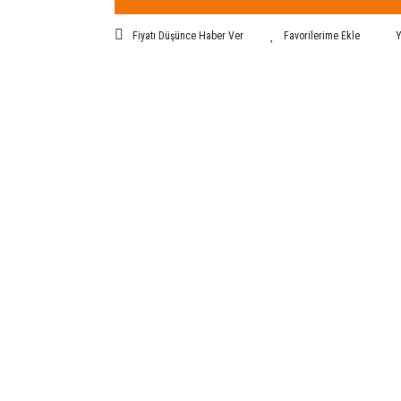
Fiyatı Düşünce Haber Ver