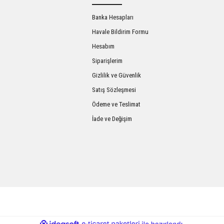
Banka Hesapları
Havale Bildirim Formu
Hesabım
Siparişlerim
Gizlilik ve Güvenlik
Satış Sözleşmesi
Gönder
Ödeme ve Teslimat
İade ve Değişim
ile
ideasoft