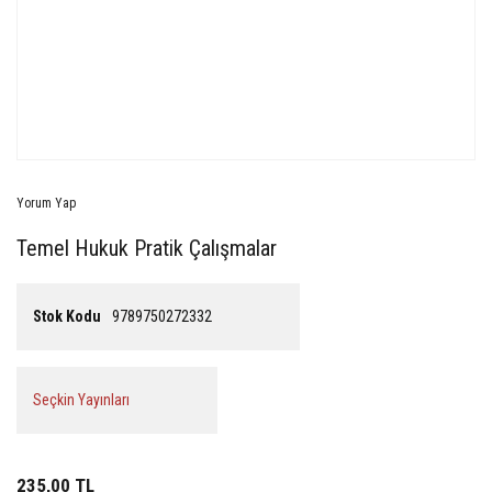
Yorum Yap
Temel Hukuk Pratik Çalışmalar
Stok Kodu
9789750272332
Seçkin Yayınları
235,00 TL