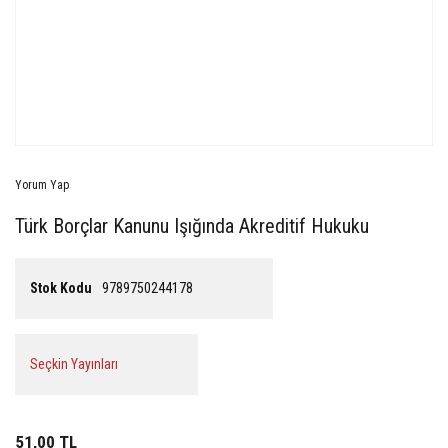
Yorum Yap
Türk Borçlar Kanunu Işığında Akreditif Hukuku
Stok Kodu
9789750244178
Seçkin Yayınları
51,00 TL