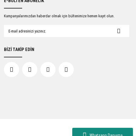
E-BÜLTEN ABONELİK
Kampanyalarımızdan haberdar olmak için bültenimize hemen kayıt olun.
BİZİ TAKİP EDİN
Whatsapp Danışma