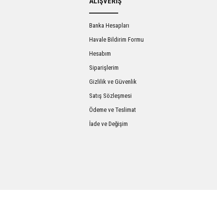
ALIŞVERİŞ
Banka Hesapları
Havale Bildirim Formu
Hesabım
Siparişlerim
Gizlilik ve Güvenlik
Satış Sözleşmesi
Gönder
Ödeme ve Teslimat
İade ve Değişim