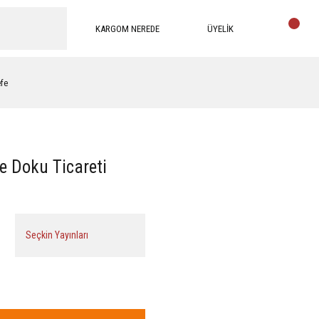
KARGOM NEREDE
ÜYELİK
efe
e Doku Ticareti
Seçkin Yayınları