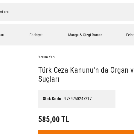
arı
Edebiyat
Manga & Çizgi Roman
Fels
Yorum Yap
Türk Ceza Kanunu'n da Organ v
Suçları
Stok Kodu
9789750247217
585,00 TL