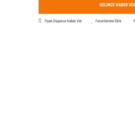
GELİNCE HABER VE
Fiyatı Düşünce Haber Ver