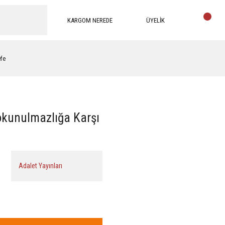
KARGOM NEREDE
ÜYELİK
efe
kunulmazlığa Karşı
Adalet Yayınları