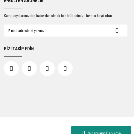
E-BÜLTEN ABONELİK
Kampanyalarımızdan haberdar olmak için bültenimize hemen kayıt olun.
BİZİ TAKİP EDİN
Whatsapp Danışma