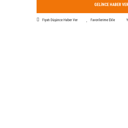
GELİNCE HABER VE
Fiyatı Düşünce Haber Ver