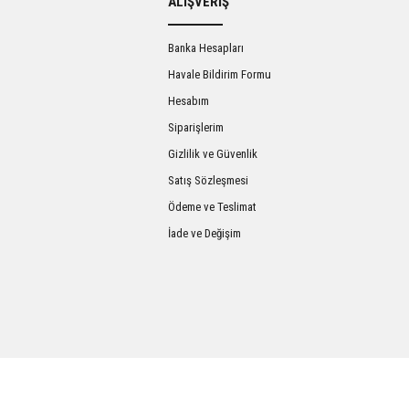
ALIŞVERİŞ
Banka Hesapları
Havale Bildirim Formu
Hesabım
Siparişlerim
Gizlilik ve Güvenlik
Satış Sözleşmesi
Gönder
Ödeme ve Teslimat
İade ve Değişim