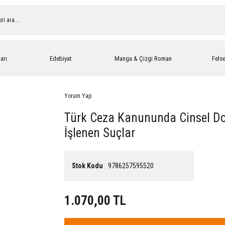
arı
Edebiyat
Manga & Çizgi Roman
Fels
Yorum Yap
Türk Ceza Kanununda Cinsel Do
İşlenen Suçlar
Stok Kodu
9786257595520
1.070,00 TL