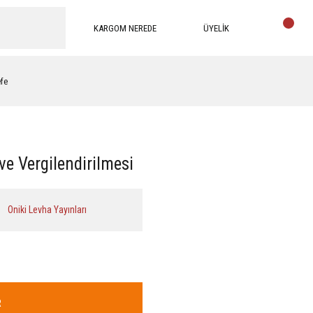
KARGOM NEREDE
ÜYELİK
efe
ve Vergilendirilmesi
Oniki Levha Yayınları
R