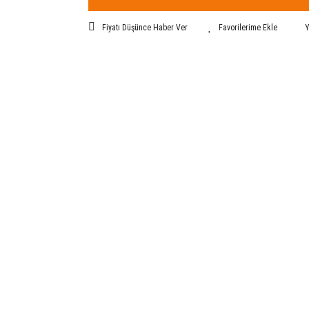
Fiyatı Düşünce Haber Ver