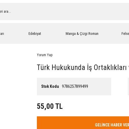
arı
Edebiyat
Manga & Çizgi Roman
Fels
Yorum Yap
Türk Hukukunda İş Ortaklıkları 
Stok Kodu
9786257899499
55,00 TL
GELİNCE HABER VE