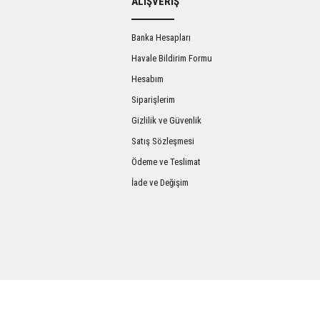
ALIŞVERİŞ
Banka Hesapları
Havale Bildirim Formu
Hesabım
Siparişlerim
Gizlilik ve Güvenlik
Satış Sözleşmesi
Gönder
Ödeme ve Teslimat
İade ve Değişim