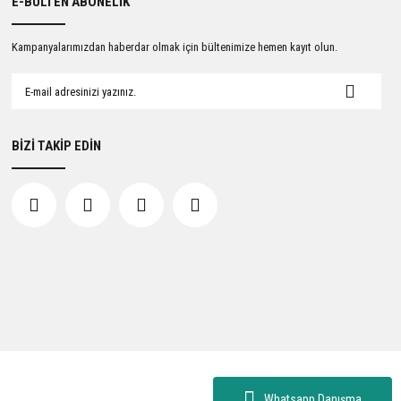
E-BÜLTEN ABONELİK
Kampanyalarımızdan haberdar olmak için bültenimize hemen kayıt olun.
BİZİ TAKİP EDİN
Whatsapp Danışma