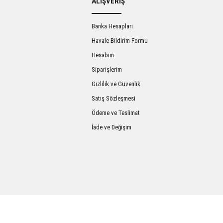
ALIŞVERİŞ
Banka Hesapları
Havale Bildirim Formu
Hesabım
Siparişlerim
Gizlilik ve Güvenlik
Satış Sözleşmesi
Gönder
Ödeme ve Teslimat
İade ve Değişim