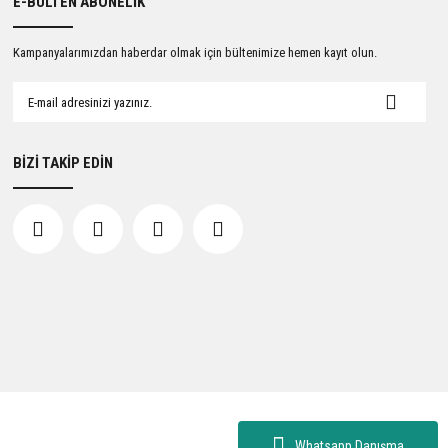
E-BÜLTEN ABONELİK
Kampanyalarımızdan haberdar olmak için bültenimize hemen kayıt olun.
BİZİ TAKİP EDİN
Whatsapp Danışma