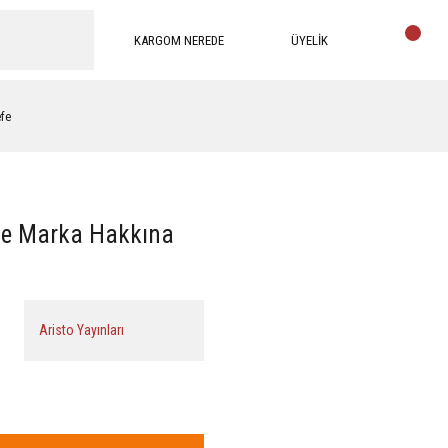
KARGOM NEREDE
ÜYELİK
efe
ve Marka Hakkına
Aristo Yayınları