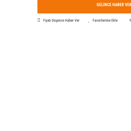
GELİNCE HABER VE
Fiyatı Düşünce Haber Ver