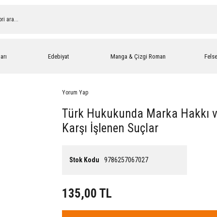
arı
Edebiyat
Manga & Çizgi Roman
Fels
Yorum Yap
Türk Hukukunda Marka Hakkı 
Karşı İşlenen Suçlar
Stok Kodu
9786257067027
135,00 TL