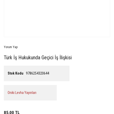
Yorum Yap
Türk İş Hukukunda Geçici İş İlişkisi
Stok Kodu
9786254320644
Oniki Levha Yayınları
85,00 TL