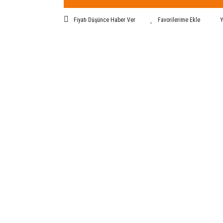
Fiyatı Düşünce Haber Ver