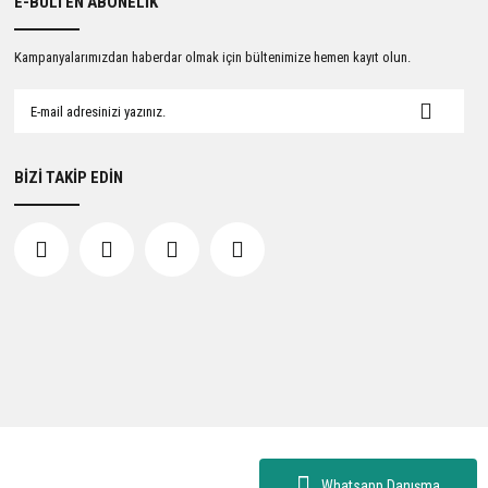
E-BÜLTEN ABONELİK
Kampanyalarımızdan haberdar olmak için bültenimize hemen kayıt olun.
BİZİ TAKİP EDİN
Whatsapp Danışma