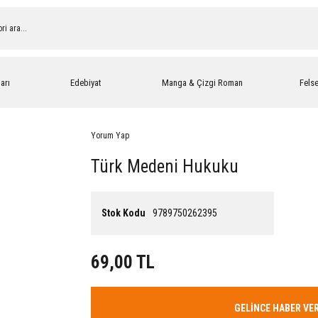
arı
Edebiyat
Manga & Çizgi Roman
Fels
Yorum Yap
Türk Medeni Hukuku
Stok Kodu
9789750262395
69,00 TL
GELİNCE HABER VE