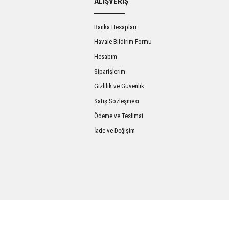
ALIŞVERİŞ
Banka Hesapları
Havale Bildirim Formu
Hesabım
Siparişlerim
Gizlilik ve Güvenlik
Satış Sözleşmesi
Gönder
Ödeme ve Teslimat
İade ve Değişim