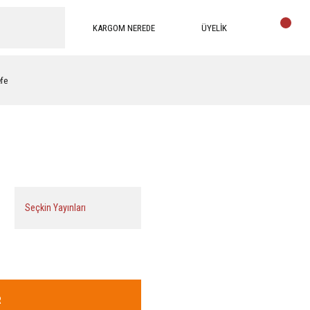
KARGOM NEREDE
ÜYELİK
efe
Seçkin Yayınları
R