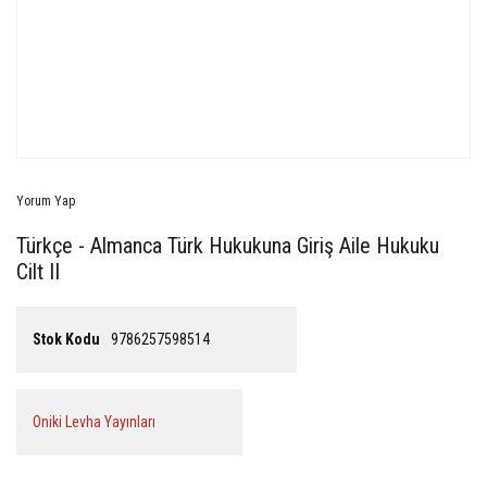
Yorum Yap
Türkçe - Almanca Türk Hukukuna Giriş Aile Hukuku
Cilt II
Stok Kodu
9786257598514
Oniki Levha Yayınları