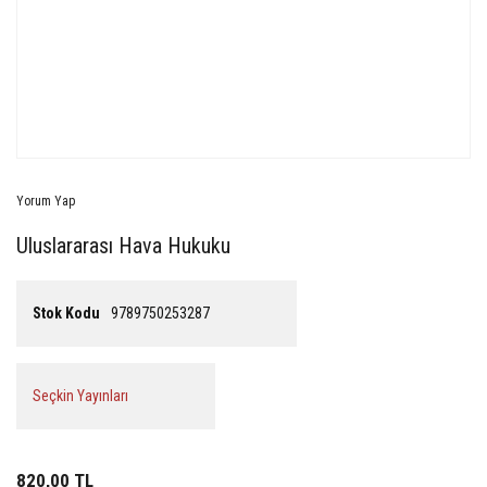
Yorum Yap
Uluslararası Hava Hukuku
Stok Kodu
9789750253287
Seçkin Yayınları
820,00 TL